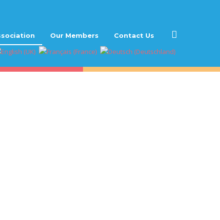
sociation
Our Members
Contact Us