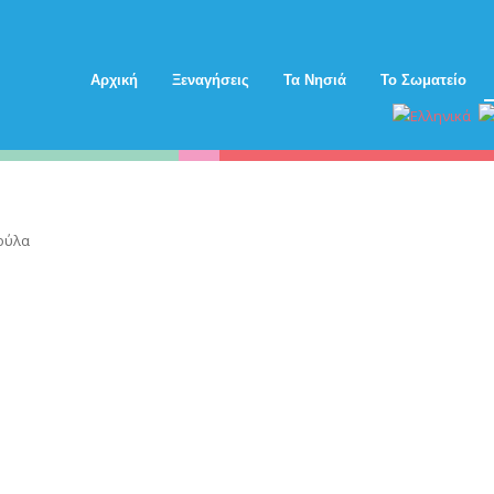
Αρχική
Ξεναγήσεις
Τα Νησιά
Το Σωματείο
ούλα