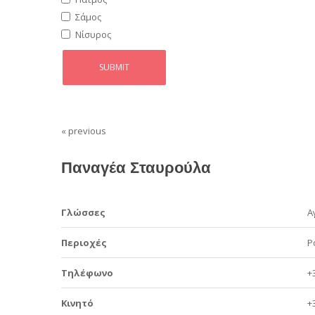
Σάμος
Νίσυρος
« previous
Παναγέα Σταυρούλα
Γλώσσες
Α
Περιοχές
Ρ
Τηλέφωνο
+
Κινητό
+