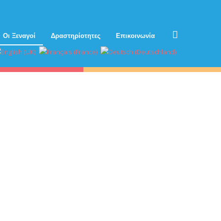
Οι Ξεναγοί
Δραστηρίοτητες
Επικοινωνία