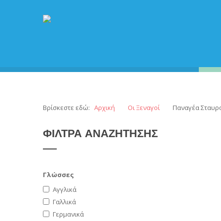
Βρίσκεστε εδώ:
Αρχική
Οι Ξεναγοί
Παναγέα Σταυρ
ΦΙΛΤΡΑ
ΑΝΑΖΗΤΗΣΗΣ
Γλώσσες
Αγγλικά
Γαλλικά
Γερμανικά