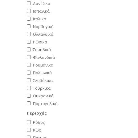
Δανέζικα
Ισπανικά
Ιταλικά
Νορβηγικά
Ολλανδικά
Ρώσικα
Σουηδικά
Φινλανδικά
Ρουμάνικα
Πολωνικά
Σλοβάκικα
Τούρκικα
Ουκρανικά
Πορτογαλικά
Περιοχές
Ρόδος
Κως
Πάτμος