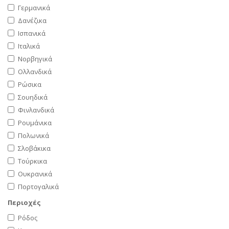
Γερμανικά
Δανέζικα
Ισπανικά
Ιταλικά
Νορβηγικά
Ολλανδικά
Ρώσικα
Σουηδικά
Φινλανδικά
Ρουμάνικα
Πολωνικά
Σλοβάκικα
Τούρκικα
Ουκρανικά
Πορτογαλικά
Περιοχές
Ρόδος