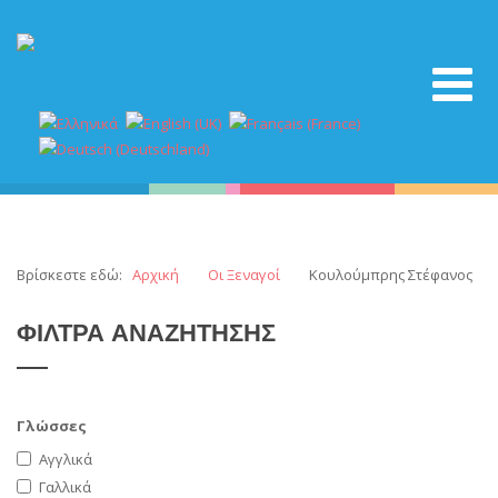
Βρίσκεστε εδώ:
Αρχική
Οι Ξεναγοί
Κουλούμπρης Στέφανος
ΦΙΛΤΡΑ
ΑΝΑΖΗΤΗΣΗΣ
Γλώσσες
Αγγλικά
Γαλλικά