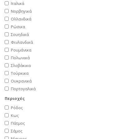
Ιταλικά
Νορβηγικά
Ολλανδικά
Ρώσικα
Σουηδικά
Φινλανδικά
Ρουμάνικα
Πολωνικά
Σλοβάκικα
Τούρκικα
Ουκρανικά
Πορτογαλικά
Περιοχές
Ρόδος
Κως
Πάτμος
Σάμος
Νίσυρος