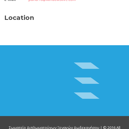
Location
Σωματείο Διπλωματούχων Ξεναγών Δωδεκανήσου | © 2016 All